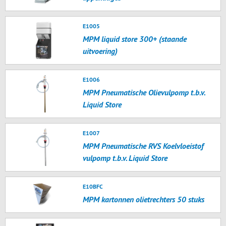
E1005
MPM liquid store 300+ (staande
uitvoering)
E1006
MPM Pneumatische Olievulpomp t.b.v.
Liquid Store
E1007
MPM Pneumatische RVS Koelvloeistof
vulpomp t.b.v. Liquid Store
E10BFC
MPM kartonnen olietrechters 50 stuks