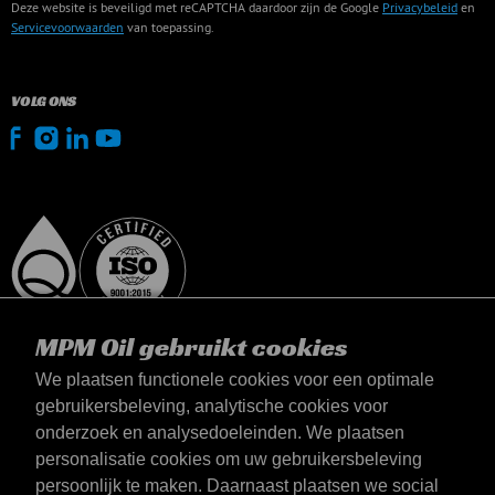
Deze website is beveiligd met reCAPTCHA daardoor zijn de Google
Privacybeleid
en
Servicevoorwaarden
van toepassing.
VOLG ONS
MPM Oil gebruikt cookies
We plaatsen functionele cookies voor een optimale
gebruikersbeleving, analytische cookies voor
onderzoek en analysedoeleinden. We plaatsen
België
personalisatie cookies om uw gebruikersbeleving
Contact
persoonlijk te maken. Daarnaast plaatsen we social
Algemene voorwaarden