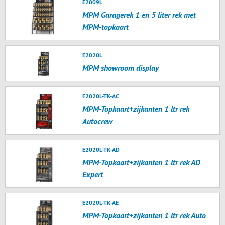
E2009L
MPM Garagerek 1 en 5 liter rek met
MPM-topkaart
E2020L
MPM showroom display
E2020L-TK-AC
MPM-Topkaart+zijkanten 1 ltr rek
Autocrew
E2020L-TK-AD
MPM-Topkaart+zijkanten 1 ltr rek AD
Expert
E2020L-TK-AE
MPM-Topkaart+zijkanten 1 ltr rek Auto