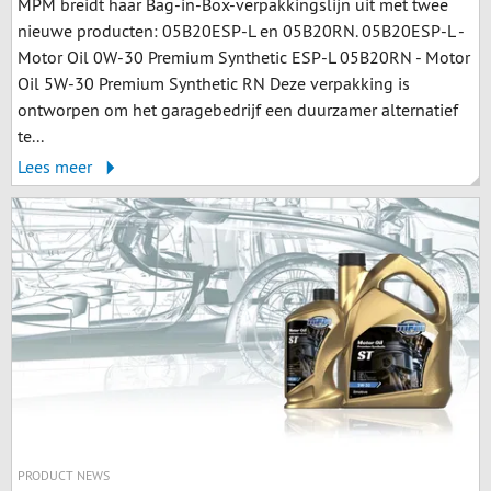
MPM breidt haar Bag-in-Box-verpakkingslijn uit met twee
nieuwe producten: 05B20ESP-L en 05B20RN. 05B20ESP-L -
Motor Oil 0W-30 Premium Synthetic ESP-L 05B20RN - Motor
Oil 5W-30 Premium Synthetic RN Deze verpakking is
ontworpen om het garagebedrijf een duurzamer alternatief
te...
Lees meer
PRODUCT NEWS