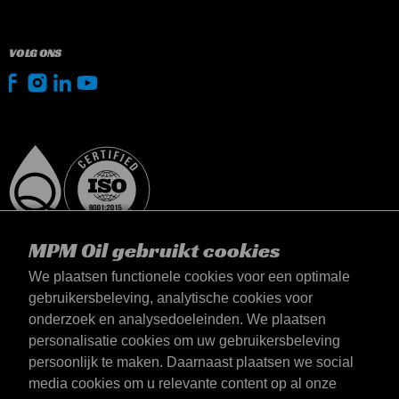
VOLG ONS
MPM Oil gebruikt cookies
We plaatsen functionele cookies voor een optimale
gebruikersbeleving, analytische cookies voor
onderzoek en analysedoeleinden. We plaatsen
België
personalisatie cookies om uw gebruikersbeleving
Contact
persoonlijk te maken. Daarnaast plaatsen we social
Algemene voorwaarden
media cookies om u relevante content op al onze
Leveringsvoorwaarden