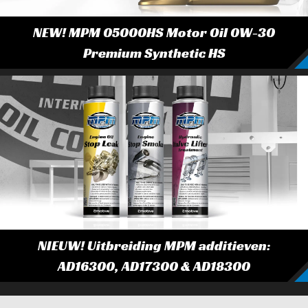
NEW! MPM 05000HS Motor Oil 0W-30
Premium Synthetic HS
NIEUW! Uitbreiding MPM additieven:
AD16300, AD17300 & AD18300