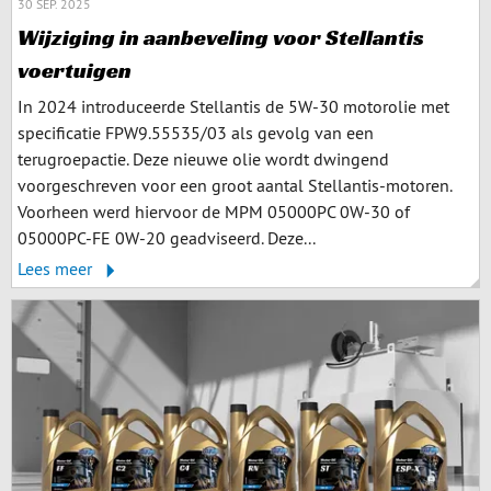
30 SEP. 2025
Wijziging in aanbeveling voor Stellantis
voertuigen
In 2024 introduceerde Stellantis de 5W-30 motorolie met
specificatie FPW9.55535/03 als gevolg van een
terugroepactie. Deze nieuwe olie wordt dwingend
voorgeschreven voor een groot aantal Stellantis-motoren.
Voorheen werd hiervoor de MPM 05000PC 0W-30 of
05000PC-FE 0W-20 geadviseerd. Deze...
Lees meer