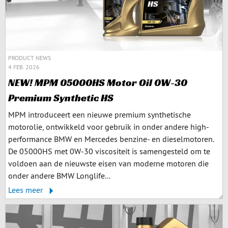
PRODUCT NEWS
4 FEB. 2026
NEW! MPM 05000HS Motor Oil 0W-30
Premium Synthetic HS
MPM introduceert een nieuwe premium synthetische
motorolie, ontwikkeld voor gebruik in onder andere high-
performance BMW en Mercedes benzine- en dieselmotoren.
De 05000HS met 0W-30 viscositeit is samengesteld om te
voldoen aan de nieuwste eisen van moderne motoren die
onder andere BMW Longlife...
Lees meer