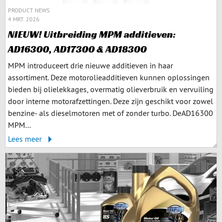
PRODUCT NEWS
4 MRT. 2026
NIEUW! Uitbreiding MPM additieven:
AD16300, AD17300 & AD18300
MPM introduceert drie nieuwe additieven in haar
assortiment. Deze motorolieadditieven kunnen oplossingen
bieden bij olielekkages, overmatig olieverbruik en vervuiling
door interne motorafzettingen. Deze zijn geschikt voor zowel
benzine- als dieselmotoren met of zonder turbo. DeAD16300
MPM...
Lees meer