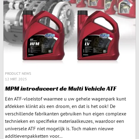
PRODUCT NEWS
12 MRT. 2025
MPM introduceert de Multi Vehicle ATF
Eén ATF-vloeistof waarmee u uw gehele wagenpark kunt
afdekken klinkt als een droom, en dat is het ook! De
verschillende fabrikanten gebruiken hun eigen complexe
technieken en specifieke materiaalkeuzes, waardoor een
universele ATF niet mogelijk is. Toch maken nieuwe
additievenpakketten voor...