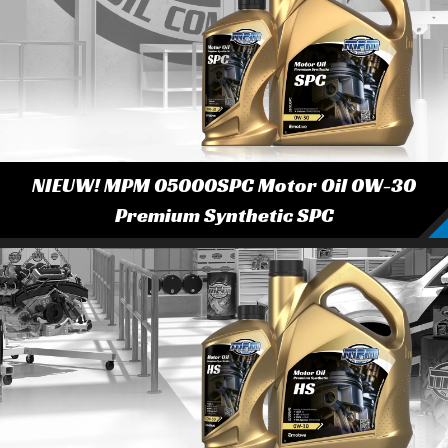
NIEUW! MPM 05000SPC Motor Oil 0W-30
Premium Synthetic SPC