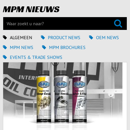
MPM NIEUWS
ALGEMEEN
PRODUCT NEWS
OEM NEWS
MPM NEWS
MPM BROCHURES
EVENTS & TRADE SHOWS