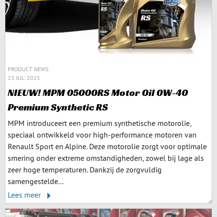
PRODUCT NEWS
23 JUL. 2025
NIEUW! MPM 05000RS Motor Oil 0W-40
Premium Synthetic RS
MPM introduceert een premium synthetische motorolie,
speciaal ontwikkeld voor high-performance motoren van
Renault Sport en Alpine. Deze motorolie zorgt voor optimale
smering onder extreme omstandigheden, zowel bij lage als
zeer hoge temperaturen. Dankzij de zorgvuldig
samengestelde...
Lees meer