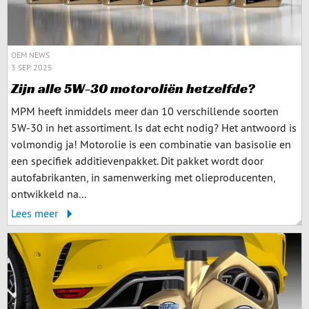
OEM NEWS
3 SEP. 2025
Zijn alle 5W-30 motoroliën hetzelfde?
MPM heeft inmiddels meer dan 10 verschillende soorten
5W-30 in het assortiment. Is dat echt nodig? Het antwoord is
volmondig ja! Motorolie is een combinatie van basisolie en
een specifiek additievenpakket. Dit pakket wordt door
autofabrikanten, in samenwerking met olieproducenten,
ontwikkeld na...
Lees meer