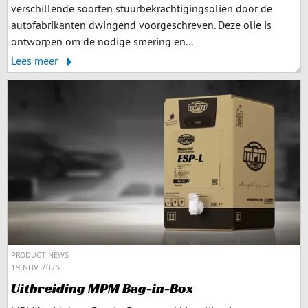
verschillende soorten stuurbekrachtigingsoliën door de
autofabrikanten dwingend voorgeschreven. Deze olie is
ontworpen om de nodige smering en...
Lees meer
PRODUCT NEWS
19 NOV. 2025
Uitbreiding MPM Bag-in-Box