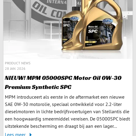
PRODUCT NEWS
28 JAN. 2026
NIEUW! MPM 05000SPC Motor Oil 0W-30
Premium Synthetic SPC
MPM introduceert als eerste in de aftermarket een nieuwe
SAE 0W-30 motorolie, speciaal ontwikkeld voor 2.2-liter
dieselmotoren in lichte bedrijfsvoertuigen van Stellantis die
een hoogwaardig smeermiddel vereisen. De 05000SPC biedt
uitstekende bescherming en draagt bij aan een lager...
Lees meer