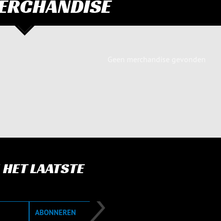
ERCHANDISE
Geen merchandise gevonden
 HET LAATSTE
ABONNEREN