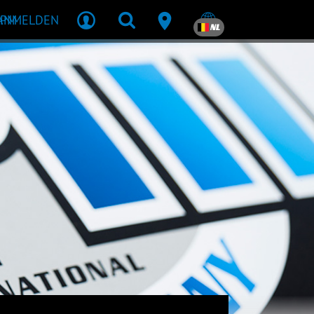
MPM
ANMELDEN
NL