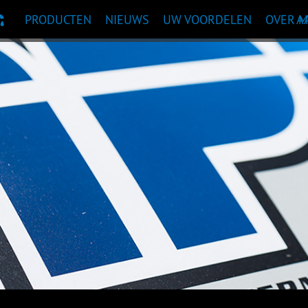
PRODUCTEN
NIEUWS
UW VOORDELEN
OVER 
A
TAANBEVELING