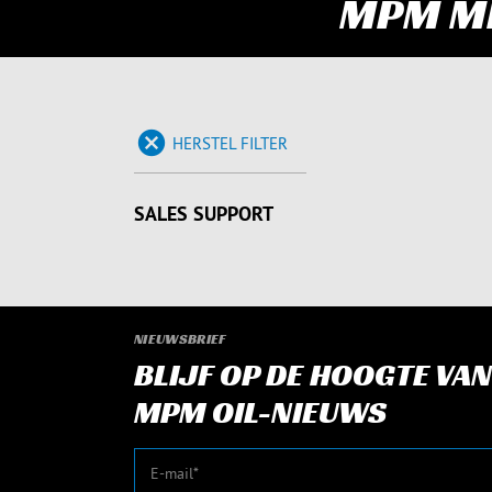
MPM M
HERSTEL FILTER
SALES SUPPORT
NIEUWSBRIEF
BLIJF OP DE HOOGTE VAN
MPM OIL-NIEUWS
E-mail