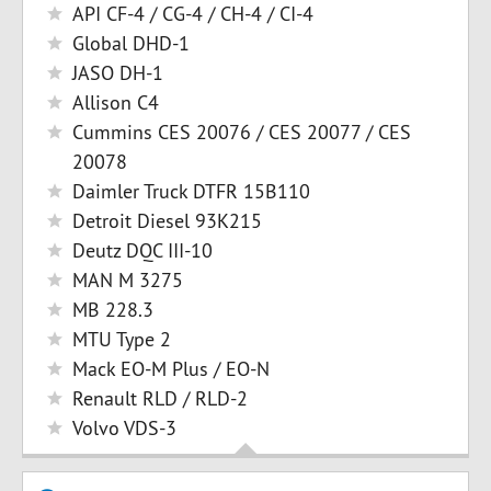
API CF-4 / CG-4 / CH-4 / CI-4
Global DHD-1
JASO DH-1
Allison C4
Cummins CES 20076 / CES 20077 / CES
20078
Daimler Truck DTFR 15B110
Detroit Diesel 93K215
Deutz DQC III-10
MAN M 3275
MB 228.3
MTU Type 2
Mack EO-M Plus / EO-N
Renault RLD / RLD-2
Volvo VDS-3