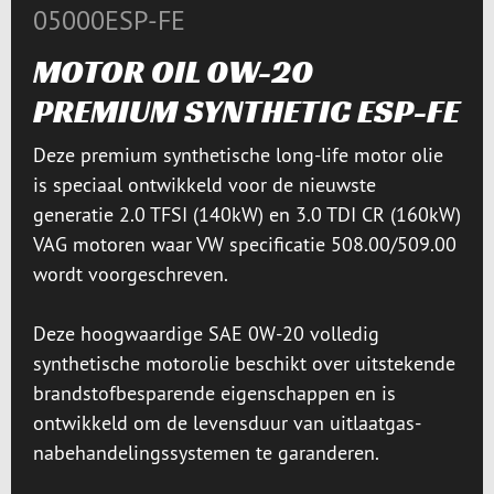
05000ESP-FE
MOTOR OIL 0W-20
PREMIUM SYNTHETIC ESP-FE
Deze premium synthetische long-life motor olie
is speciaal ontwikkeld voor de nieuwste
generatie 2.0 TFSI (140kW) en 3.0 TDI CR (160kW)
VAG motoren waar VW specificatie 508.00/509.00
wordt voorgeschreven.
Deze hoogwaardige SAE 0W-20 volledig
synthetische motorolie beschikt over uitstekende
brandstofbesparende eigenschappen en is
ontwikkeld om de levensduur van uitlaatgas-
nabehandelingssystemen te garanderen.