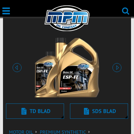
Vorige
Volgend
TD BLAD
SDS BLAD
MOTOR OIL
PREMIUM SYNTHETIC