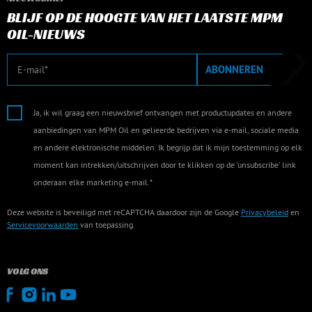
BLIJF OP DE HOOGTE VAN HET LAATSTE MPM
OIL-NIEUWS
E-mail
ABONNEREN
Ja, ik wil graag een nieuwsbrief ontvangen met productupdates en andere
aanbiedingen van MPM Oil en gelieerde bedrijven via e-mail, sociale media
en andere elektronische middelen. Ik begrijp dat ik mijn toestemming op elk
moment kan intrekken/uitschrijven door te klikken op de 'unsubscribe' link
onderaan elke marketing e-mail.*
Deze website is beveiligd met reCAPTCHA daardoor zijn de Google
Privacybeleid
en
Servicevoorwaarden
van toepassing.
VOLG ONS