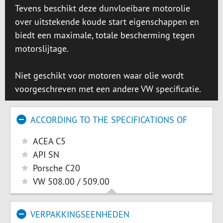
Tevens beschikt deze dunvloeibare motorolie
over uitstekende koude start eigenschappen en
biedt een maximale, totale bescherming tegen
motorslijtage.
Niet geschikt voor motoren waar olie wordt
voorgeschreven met een andere VW specificatie.
ACCORDING TO THE SPECIFICATIONS OF
ACEA C5
API SN
Porsche C20
VW 508.00 / 509.00
VERPAKKINGSEENHEDEN