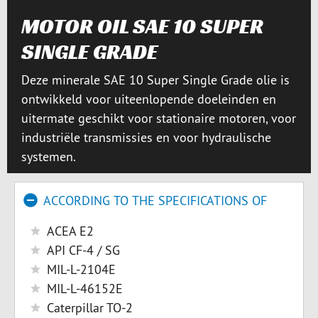
MOTOR OIL SAE 10 SUPER
SINGLE GRADE
Deze minerale SAE 10 Super Single Grade olie is
ontwikkeld voor uiteenlopende doeleinden en
uitermate geschikt voor stationaire motoren, voor
industriële transmissies en voor hydraulische
systemen.
ACCORDING TO THE SPECIFICATIONS OF
ACEA E2
API CF-4 / SG
MIL-L-2104E
MIL-L-46152E
Caterpillar TO-2