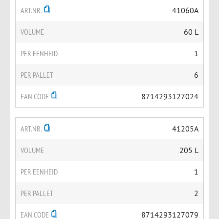
ART.NR.
41060A
VOLUME
60 L
PER EENHEID
1
PER PALLET
6
EAN CODE
8714293127024
ART.NR.
41205A
VOLUME
205 L
PER EENHEID
1
PER PALLET
2
EAN CODE
8714293127079