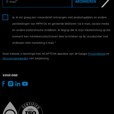
ABONNEREN
Ja, ik wil graag een nieuwsbrief ontvangen met productupdates en andere
aanbiedingen van MPM Oil en gelieerde bedrijven via e-mail, sociale media
en andere elektronische middelen. Ik begrijp dat ik mijn toestemming op elk
moment kan intrekken/uitschrijven door te klikken op de 'unsubscribe' link
onderaan elke marketing e-mail.*
Deze website is beveiligd met reCAPTCHA daardoor zijn de Google
Privacybeleid
en
Servicevoorwaarden
van toepassing.
VOLG ONS