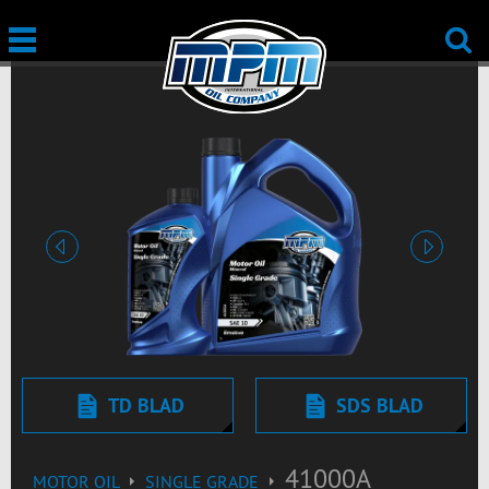
Vorige
Volgend
TD BLAD
SDS BLAD
41000A
MOTOR OIL
SINGLE GRADE