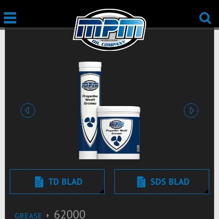
Vorige
Volgend
TD BLAD
SDS BLAD
62000
GREASE