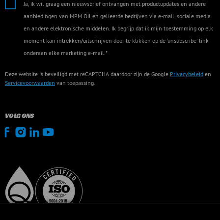
Ja, ik wil graag een nieuwsbrief ontvangen met productupdates en andere
aanbiedingen van MPM Oil en gelieerde bedrijven via e-mail, sociale media
en andere elektronische middelen. Ik begrijp dat ik mijn toestemming op elk
moment kan intrekken/uitschrijven door te klikken op de 'unsubscribe' link
onderaan elke marketing e-mail.*
Deze website is beveiligd met reCAPTCHA daardoor zijn de Google
Privacybeleid
en
Servicevoorwaarden
van toepassing.
VOLG ONS