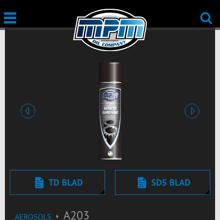
Vorige
Volgend
TD BLAD
SDS BLAD
A203
AEROSOLS