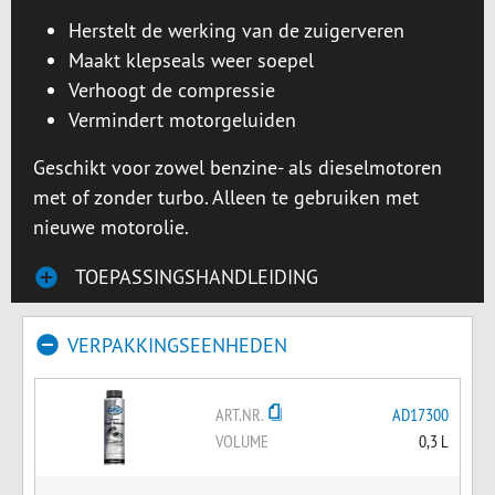
Herstelt de werking van de zuigerveren
Maakt klepseals weer soepel
Verhoogt de compressie
Vermindert motorgeluiden
Geschikt voor zowel benzine- als dieselmotoren
met of zonder turbo. Alleen te gebruiken met
nieuwe motorolie.
TOEPASSINGSHANDLEIDING
VERPAKKINGSEENHEDEN
ART.NR.
AD17300
VOLUME
0,3 L