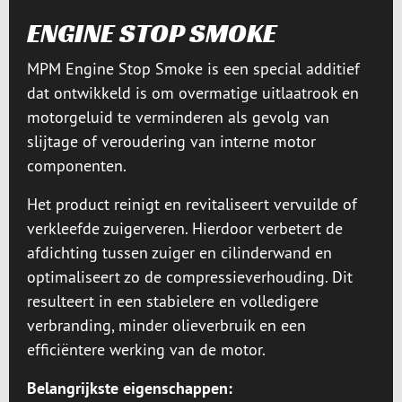
ENGINE STOP SMOKE
MPM Engine Stop Smoke is een special additief
dat ontwikkeld is om overmatige uitlaatrook en
motorgeluid te verminderen als gevolg van
slijtage of veroudering van interne motor
componenten.
Het product reinigt en revitaliseert vervuilde of
verkleefde zuigerveren. Hierdoor verbetert de
afdichting tussen zuiger en cilinderwand en
optimaliseert zo de compressieverhouding. Dit
resulteert in een stabielere en volledigere
verbranding, minder olieverbruik en een
efficiëntere werking van de motor.
Belangrijkste eigenschappen: