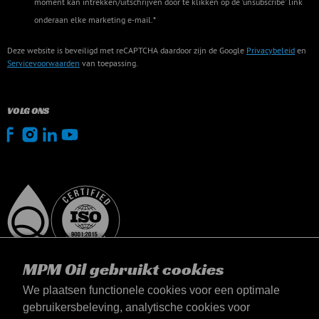
moment kan intrekken/uitschrijven door te klikken op de 'unsubscribe' link
onderaan elke marketing e-mail.*
Deze website is beveiligd met reCAPTCHA daardoor zijn de Google
Privacybeleid
en
Servicevoorwaarden
van toepassing.
VOLG ONS
MPM Oil gebruikt cookies
We plaatsen functionele cookies voor een optimale
gebruikersbeleving, analytische cookies voor