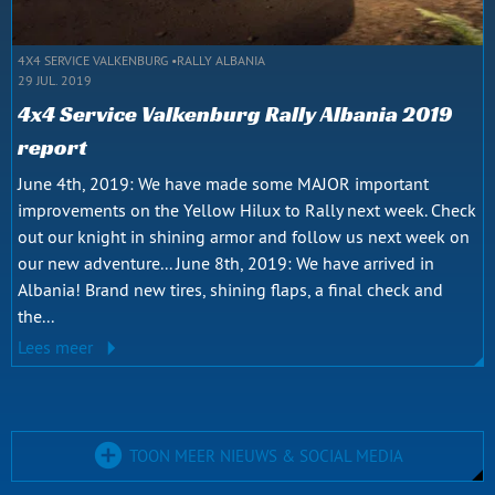
4X4 SERVICE VALKENBURG
RALLY ALBANIA
29 JUL. 2019
4x4 Service Valkenburg Rally Albania 2019
report
June 4th, 2019: We have made some MAJOR important
improvements on the Yellow Hilux to Rally next week. Check
out our knight in shining armor and follow us next week on
our new adventure... June 8th, 2019: We have arrived in
Albania! Brand new tires, shining flaps, a final check and
the...
Lees meer
TOON MEER NIEUWS & SOCIAL MEDIA