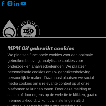
MPM Oil gebruikt cookies
We plaatsen functionele cookies voor een optimale
gebruikersbeleving, analytische cookies voor
onderzoek en analysedoeleinden. We plaatsen
België
personalisatie cookies om uw gebruikersbeleving
Contact
persoonlijk te maken. Daarnaast plaatsen we social
Algemene voorwaarden
media cookies om u relevante content op al onze
Leveringsvoorwaarden
platformen te kunnen tonen. Door deze melding te
Privacyverklaring
sluiten of door ergens op de website te klikken, gaat u
hiermee akkoord. U kunt uw instellingen altijd