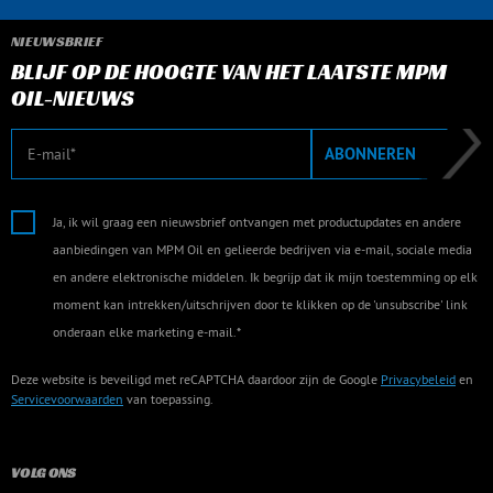
NIEUWSBRIEF
BLIJF OP DE HOOGTE VAN HET LAATSTE MPM
OIL-NIEUWS
E-mail
ABONNEREN
Ja, ik wil graag een nieuwsbrief ontvangen met productupdates en andere
aanbiedingen van MPM Oil en gelieerde bedrijven via e-mail, sociale media
en andere elektronische middelen. Ik begrijp dat ik mijn toestemming op elk
moment kan intrekken/uitschrijven door te klikken op de 'unsubscribe' link
onderaan elke marketing e-mail.*
Deze website is beveiligd met reCAPTCHA daardoor zijn de Google
Privacybeleid
en
Servicevoorwaarden
van toepassing.
VOLG ONS