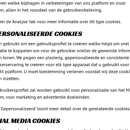
ren welke bijdragen in verbeteringen van ons platform en onze
en, allen in het voordeel van de gebruikersbeleving.
eer de 'Analyse' tab voor meer informatie over dit type cookies.
ERSONALISEERDE COOKIES
 gebruikt om een gebruiksprofiel te creëren welke helpt om snel
atie te koppelen om voor de gebruiker sneller de gewenste inform
 tonen. We pogen een plezierig, gepersonalieerde en consistente
kerservaring te creëren voor elk type apparaat dat u gebruikt voor
l platform. U moet toestemming verlenen voordat wij deze cooki
 inzetten.
bruikersprofiel zal worden gebruikt voor personalisatie van het 
rm, voor marketing en advertentie doeleinden.
 'Gepersonaliseerd' toont meer detail over de gerelateerde cookies
IAL MEDIA COOKIES