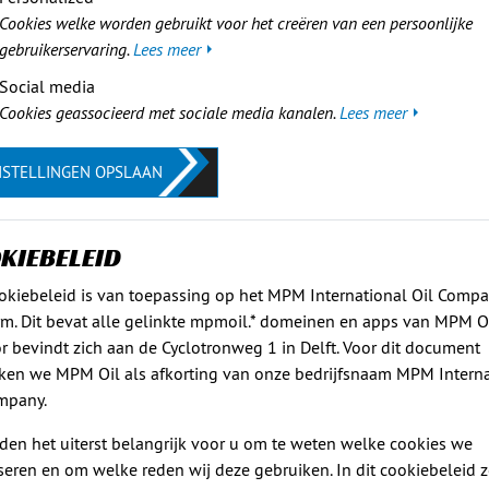
Cookies welke worden gebruikt voor het creëren van een persoonlijke
gebruikerservaring.
Lees meer
Social media
Cookies geassocieerd met sociale media kanalen.
Lees meer
NSTELLINGEN OPSLAAN
KIEBELEID
okiebeleid is van toepassing op het MPM International Oil Comp
rm. Dit bevat alle gelinkte mpmoil.* domeinen en apps van MPM Oi
r bevindt zich aan de Cyclotronweg 1 in Delft. Voor dit document
ken we MPM Oil als afkorting van onze bedrijfsnaam MPM Interna
mpany.
den het uiterst belangrijk voor u om te weten welke cookies we
liseren en om welke reden wij deze gebruiken. In dit cookiebeleid 