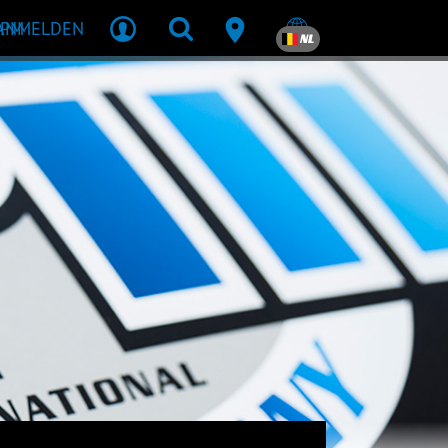
MPM
ANMELDEN
NL