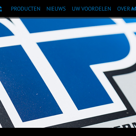
PRODUCTEN
NIEUWS
UW VOORDELEN
OVER 
A
TAANBEVELING