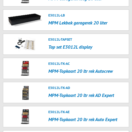
E3012L-LB
MPM Lekbak garagerek 20 liter
E3012L-TAPSET
Tap set E3012L display
E3012L-TK-AC
MPM-Topkaart 20 ltr rek Autocrew
E3012L-TK-AD
MPM-Topkaart 20 ltr rek AD Expert
E3012L-TK-AE
MPM-Topkaart 20 ltr rek Auto Expert