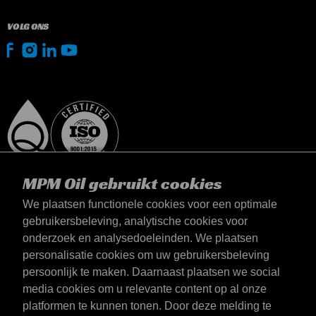
VOLG ONS
MPM Oil gebruikt cookies
We plaatsen functionele cookies voor een optimale
gebruikersbeleving, analytische cookies voor
onderzoek en analysedoeleinden. We plaatsen
België
personalisatie cookies om uw gebruikersbeleving
Contact
persoonlijk te maken. Daarnaast plaatsen we social
Algemene voorwaarden
media cookies om u relevante content op al onze
Leveringsvoorwaarden
platformen te kunnen tonen. Door deze melding te
Privacyverklaring