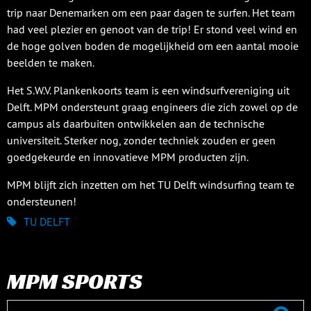
trip naar Denemarken om een paar dagen te surfen. Het team
had veel plezier en genoot van de trip! Er stond veel wind en
de hoge golven boden de mogelijkheid om een aantal mooie
beelden te maken.
Het S.W.V. Plankenkoorts team is een windsurfvereniging uit
Delft. MPM ondersteunt graag engineers die zich zowel op de
campus als daarbuiten ontwikkelen aan de technische
universiteit. Sterker nog, zonder techniek zouden er geen
goedgekeurde en innovatieve MPM producten zijn.
MPM blijft zich inzetten om het TU Delft windsurfing team te
ondersteunen!
TU DELFT
MPM SPORTS