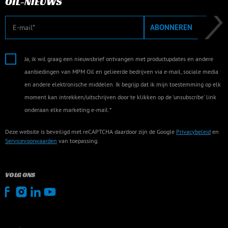
OIL-NIEUWS
E-mail
ABONNEREN
Ja, ik wil graag een nieuwsbrief ontvangen met productupdates en andere
aanbiedingen van MPM Oil en gelieerde bedrijven via e-mail, sociale media
en andere elektronische middelen. Ik begrijp dat ik mijn toestemming op elk
moment kan intrekken/uitschrijven door te klikken op de 'unsubscribe' link
onderaan elke marketing e-mail.*
Deze website is beveiligd met reCAPTCHA daardoor zijn de Google
Privacybeleid
en
Servicevoorwaarden
van toepassing.
VOLG ONS