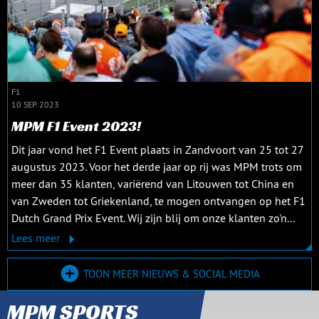
F1
10 SEP. 2023
MPM F1 Event 2023!
Dit jaar vond het F1 Event plaats in Zandvoort van 25 tot 27
augustus 2023. Voor het derde jaar op rij was MPM trots om
meer dan 35 klanten, variërend van Litouwen tot China en
van Zweden tot Griekenland, te mogen ontvangen op het F1
Dutch Grand Prix Event. Wij zijn blij om onze klanten zo'n...
Lees meer
TOON MEER NIEUWS & SOCIAL MEDIA
MPM SPORTS