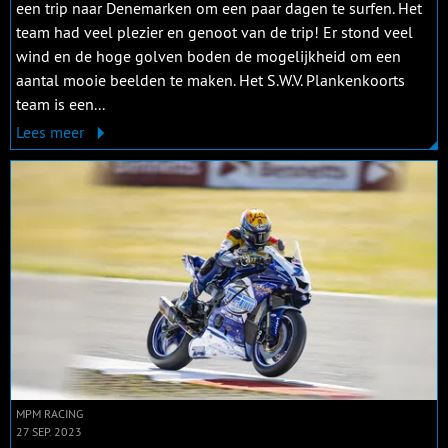
een trip naar Denemarken om een paar dagen te surfen. Het
team had veel plezier en genoot van de trip! Er stond veel
wind en de hoge golven boden de mogelijkheid om een
aantal mooie beelden te maken. Het S.W.V. Plankenkoorts
team is een...
Lees meer
MPM RACING
27 SEP. 2023