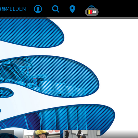
MPM
ANMELDEN
NL