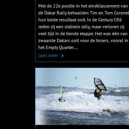
Met de 22e positie in het eindklassement van
de Dakar Rally behaalden Tim en Tom Corone
hun beste resultaat ooit. In de Century CR6
reden zij een stabiele rally, maar verloren zij
veel tijd in de tiende etappe. Het was één van
zwaarste Dakars ooit voor de broers, vooral in
het Empty Quarter....
Lees meer