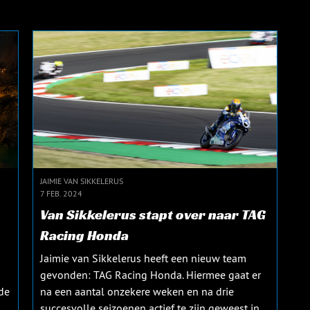
JAIMIE VAN SIKKELERUS
7 FEB. 2024
Van Sikkelerus stapt over naar TAG
Racing Honda
Jaimie van Sikkelerus heeft een nieuw team
gevonden: TAG Racing Honda. Hiermee gaat er
de
na een aantal onzekere weken en na drie
succesvolle seizoenen actief te zijn geweest in