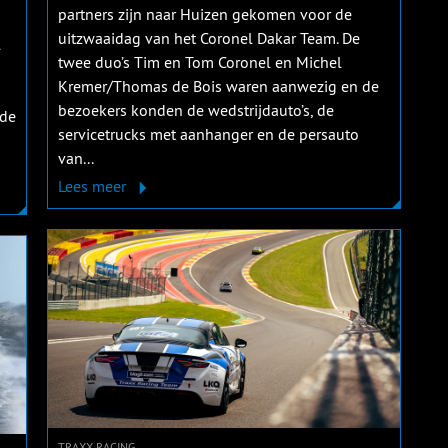
partners zijn naar Huizen gekomen voor de
uitzwaaidag van het Coronel Dakar Team. De
l
twee duo’s Tim en Tom Coronel en Michel
Kremer/Thomas de Bois waren aanwezig en de
bezoekers konden de wedstrijdauto’s, de
 de
servicetrucks met aanhanger en de persauto
van...
Lees meer
TRAXX RACING