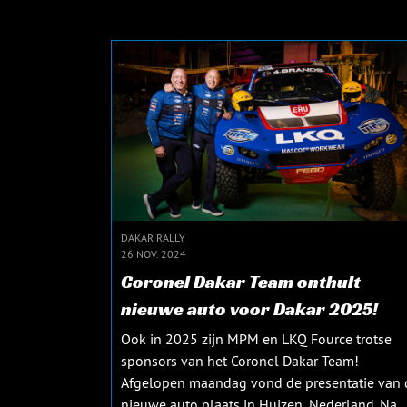
DAKAR RALLY
26 NOV. 2024
Coronel Dakar Team onthult
nieuwe auto voor Dakar 2025!
Ook in 2025 zijn MPM en LKQ Fource trotse
sponsors van het Coronel Dakar Team!
Afgelopen maandag vond de presentatie van 
nieuwe auto plaats in Huizen, Nederland. Na