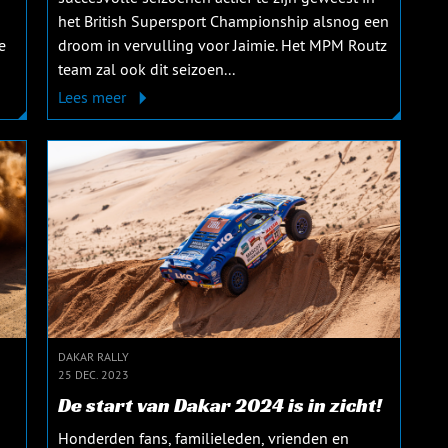
het British Supersport Championship alsnog een
e
droom in vervulling voor Jaimie. Het MPM Routz
team zal ook dit seizoen...
Lees meer
DAKAR RALLY
25 DEC. 2023
De start van Dakar 2024 is in zicht!
Honderden fans, familieleden, vrienden en