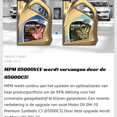
PRODUCT NEWS
6 MRT. 2025
MPM 05000VLV wordt vervangen door de
05000C5!
MPM werkt continu aan het updaten en optimaliseren van
haar productportfolio om de 99% dekking voor het
universele garagebedrijf te blijven garanderen. Een recente
verbetering is de upgrade van onze Motor Oil 0W-20
Premium Synthetic C5 (05000C5). Door deze upgrade wordt