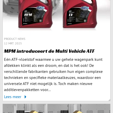
PRODUCT NEWS
12 MRT. 2025
MPM introduceert de Multi Vehicle ATF
Eén ATF-vloeistof waarmee u uw gehele wagenpark kunt
afdekken klinkt als een droom, en dat is het ook! De
verschillende fabrikanten gebruiken hun eigen complexe
technieken en specifieke materiaalkeuzes, waardoor een
universele ATF niet mogelijk is. Toch maken nieuwe
additievenpakketten voor...
Lees meer