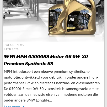
PRODUCT NEWS
4 FEB. 2026
NEW! MPM 05000HS Motor Oil 0W-30
Premium Synthetic HS
MPM introduceert een nieuwe premium synthetische
motorolie, ontwikkeld voor gebruik in onder andere high-
performance BMW en Mercedes benzine- en dieselmotoren.
De 05000HS met 0W-30 viscositeit is samengesteld om te
voldoen aan de nieuwste eisen van moderne motoren die
onder andere BMW Longlife...
Lees meer