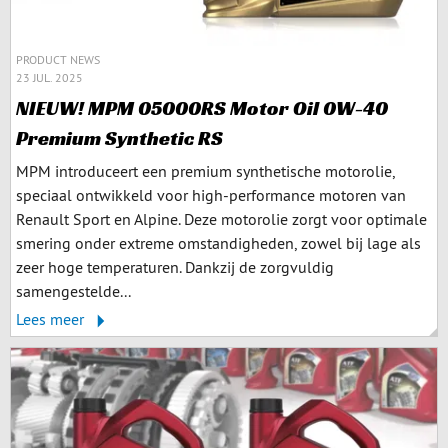
PRODUCT NEWS
23 JUL. 2025
NIEUW! MPM 05000RS Motor Oil 0W-40
Premium Synthetic RS
MPM introduceert een premium synthetische motorolie,
speciaal ontwikkeld voor high-performance motoren van
Renault Sport en Alpine. Deze motorolie zorgt voor optimale
smering onder extreme omstandigheden, zowel bij lage als
zeer hoge temperaturen. Dankzij de zorgvuldig
samengestelde...
Lees meer