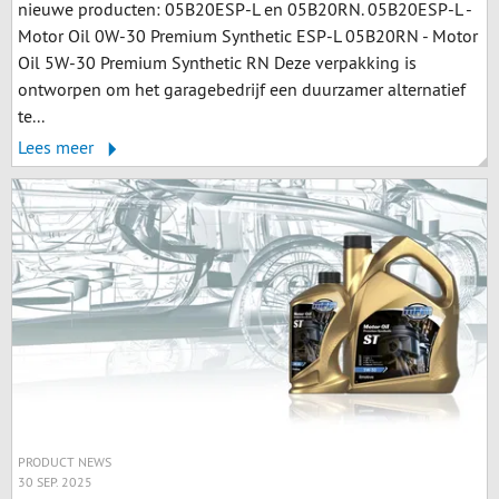
nieuwe producten: 05B20ESP-L en 05B20RN. 05B20ESP-L -
Motor Oil 0W-30 Premium Synthetic ESP-L 05B20RN - Motor
Oil 5W-30 Premium Synthetic RN Deze verpakking is
ontworpen om het garagebedrijf een duurzamer alternatief
te...
Lees meer
PRODUCT NEWS
30 SEP. 2025