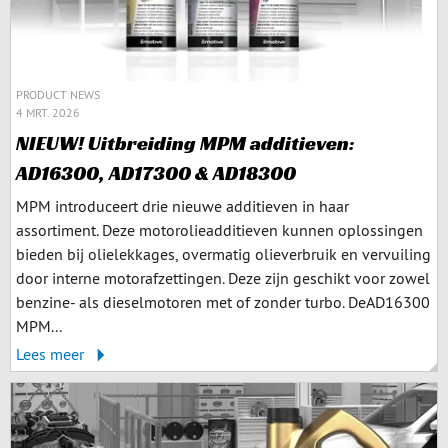
PRODUCT NEWS
4 MRT. 2026
NIEUW! Uitbreiding MPM additieven:
AD16300, AD17300 & AD18300
MPM introduceert drie nieuwe additieven in haar
assortiment. Deze motorolieadditieven kunnen oplossingen
bieden bij olielekkages, overmatig olieverbruik en vervuiling
door interne motorafzettingen. Deze zijn geschikt voor zowel
benzine- als dieselmotoren met of zonder turbo. DeAD16300
MPM...
Lees meer