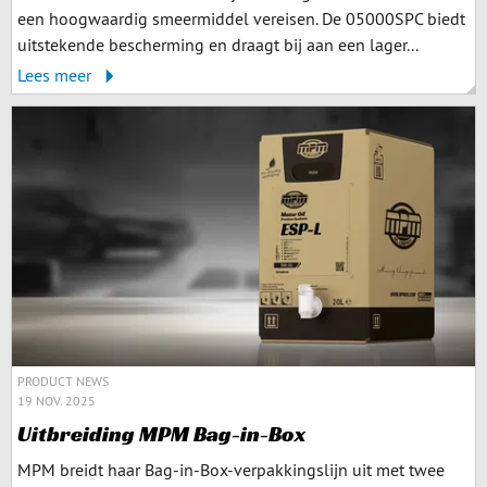
een hoogwaardig smeermiddel vereisen. De 05000SPC biedt
uitstekende bescherming en draagt bij aan een lager...
Lees meer
PRODUCT NEWS
19 NOV. 2025
Uitbreiding MPM Bag-in-Box
MPM breidt haar Bag-in-Box-verpakkingslijn uit met twee