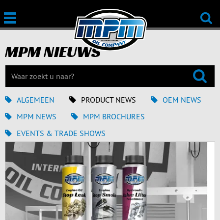
MPM NIEUWS
ALGEMEEN
PRODUCT NEWS
OEM NEWS
MPM NEWS
MPM BROCHURES
EVENTS & TRADE SHOWS