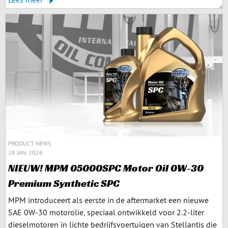
PRODUCT NEWS
28 JAN. 2026
NIEUW! MPM 05000SPC Motor Oil 0W-30
Premium Synthetic SPC
MPM introduceert als eerste in de aftermarket een nieuwe
SAE 0W-30 motorolie, speciaal ontwikkeld voor 2.2-liter
dieselmotoren in lichte bedrijfsvoertuigen van Stellantis die