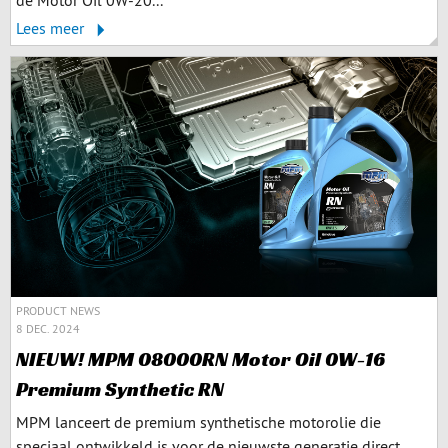
de Motor Oil 0W-20...
Lees meer
PRODUCT NEWS
8 DEC. 2024
NIEUW! MPM 08000RN Motor Oil 0W-16
Premium Synthetic RN
MPM lanceert de premium synthetische motorolie die
speciaal ontwikkeld is voor de nieuwste generatie direct