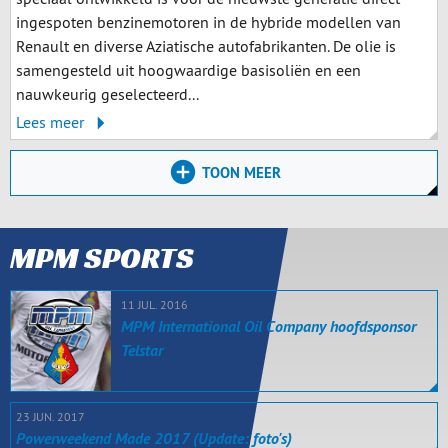
ingespoten benzinemotoren in de hybride modellen van
Renault en diverse Aziatische autofabrikanten. De olie is
samengesteld uit hoogwaardige basisoliën en een
nauwkeurig geselecteerd...
Lees meer
TOON MEER
MPM SPORTS
11 JUL. 2016
MPM International Oil Company hoofdsponsor
Telstar
23 JUN. 2017
Powerweekend Made 2017 (Update: foto's)