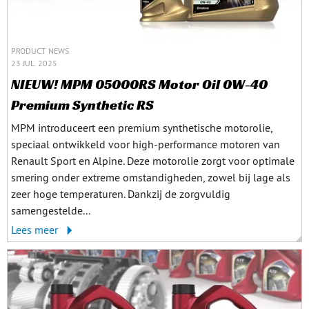
PRODUCT NEWS
23 JUL. 2025
NIEUW! MPM 05000RS Motor Oil 0W-40
Premium Synthetic RS
MPM introduceert een premium synthetische motorolie,
speciaal ontwikkeld voor high-performance motoren van
Renault Sport en Alpine. Deze motorolie zorgt voor optimale
smering onder extreme omstandigheden, zowel bij lage als
zeer hoge temperaturen. Dankzij de zorgvuldig
samengestelde...
Lees meer