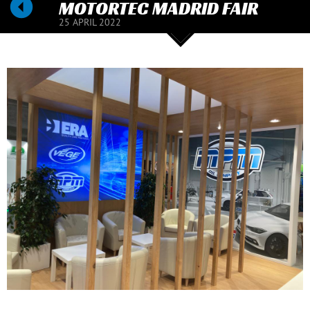
MOTORTEC MADRID FAIR
25 APRIL 2022