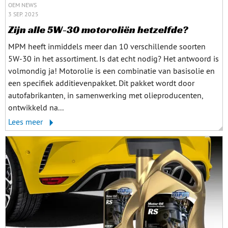
OEM NEWS
3 SEP. 2025
Zijn alle 5W-30 motoroliën hetzelfde?
MPM heeft inmiddels meer dan 10 verschillende soorten
5W-30 in het assortiment. Is dat echt nodig? Het antwoord is
volmondig ja! Motorolie is een combinatie van basisolie en
een specifiek additievenpakket. Dit pakket wordt door
autofabrikanten, in samenwerking met olieproducenten,
ontwikkeld na...
Lees meer