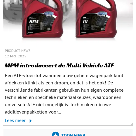
PRODUCT NEWS
12 MRT. 2025
MPM introduceert de Multi Vehicle ATF
Eén ATF-vloeistof waarmee u uw gehele wagenpark kunt
afdekken klinkt als een droom, en dat is het ook! De
verschillende fabrikanten gebruiken hun eigen complexe
technieken en specifieke materiaalkeuzes, waardoor een
universele ATF niet mogelijk is. Toch maken nieuwe
additievenpakketten voor...
Lees meer
TOON MEER