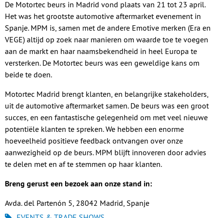
De Motortec beurs in Madrid vond plaats van 21 tot 23 april.
Het was het grootste automotive aftermarket evenement in
Spanje. MPM is, samen met de andere Emotive merken (Era en
VEGE) altijd op zoek naar manieren om waarde toe te voegen
aan de markt en haar naamsbekendheid in heel Europa te
versterken. De Motortec beurs was een geweldige kans om
beide te doen.
Motortec Madrid brengt klanten, en belangrijke stakeholders,
uit de automotive aftermarket samen. De beurs was een groot
succes, en een fantastische gelegenheid om met veel nieuwe
potentiële klanten te spreken. We hebben een enorme
hoeveelheid positieve feedback ontvangen over onze
aanwezigheid op de beurs. MPM blijft innoveren door advies
te delen met en af te stemmen op haar klanten.
Breng gerust een bezoek aan onze stand in:
Avda. del Partenón 5, 28042 Madrid, Spanje
EVENTS & TRADE SHOWS