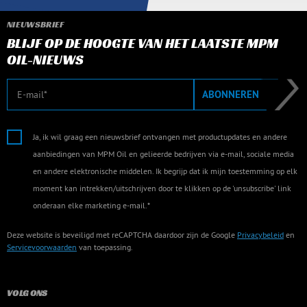
NIEUWSBRIEF
BLIJF OP DE HOOGTE VAN HET LAATSTE MPM
OIL-NIEUWS
E-mail
ABONNEREN
Ja, ik wil graag een nieuwsbrief ontvangen met productupdates en andere
aanbiedingen van MPM Oil en gelieerde bedrijven via e-mail, sociale media
en andere elektronische middelen. Ik begrijp dat ik mijn toestemming op elk
moment kan intrekken/uitschrijven door te klikken op de 'unsubscribe' link
onderaan elke marketing e-mail.*
Deze website is beveiligd met reCAPTCHA daardoor zijn de Google
Privacybeleid
en
Servicevoorwaarden
van toepassing.
VOLG ONS