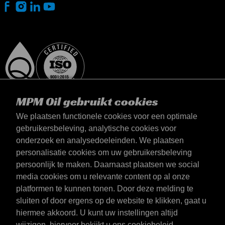
MPM Oil gebruikt cookies
We plaatsen functionele cookies voor een optimale
gebruikersbeleving, analytische cookies voor
onderzoek en analysedoeleinden. We plaatsen
België
personalisatie cookies om uw gebruikersbeleving
Contact
persoonlijk te maken. Daarnaast plaatsen we social
Algemene voorwaarden
media cookies om u relevante content op al onze
Leveringsvoorwaarden
platformen te kunnen tonen. Door deze melding te
Privacyverklaring
sluiten of door ergens op de website te klikken, gaat u
hiermee akkoord. U kunt uw instellingen altijd
wijzigen, hiervoor
bekijkt u ons cookiebeleid