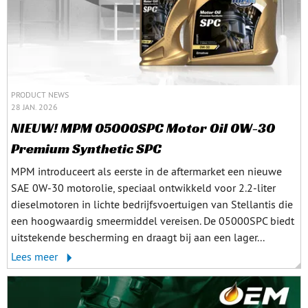
PRODUCT NEWS
28 JAN. 2026
NIEUW! MPM 05000SPC Motor Oil 0W-30
Premium Synthetic SPC
MPM introduceert als eerste in de aftermarket een nieuwe
SAE 0W-30 motorolie, speciaal ontwikkeld voor 2.2-liter
dieselmotoren in lichte bedrijfsvoertuigen van Stellantis die
een hoogwaardig smeermiddel vereisen. De 05000SPC biedt
uitstekende bescherming en draagt bij aan een lager...
Lees meer