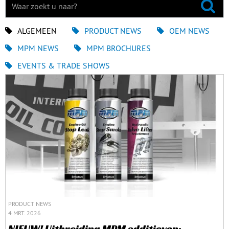
ALGEMEEN
PRODUCT NEWS
OEM NEWS
MPM NEWS
MPM BROCHURES
EVENTS & TRADE SHOWS
PRODUCT NEWS
4 MRT. 2026
NIEUW! Uitbreiding MPM additieven: