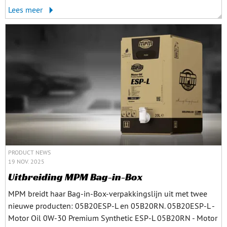
Lees meer
PRODUCT NEWS
19 NOV. 2025
Uitbreiding MPM Bag-in-Box
MPM breidt haar Bag-in-Box-verpakkingslijn uit met twee
nieuwe producten: 05B20ESP-L en 05B20RN. 05B20ESP-L -
Motor Oil 0W-30 Premium Synthetic ESP-L 05B20RN - Motor