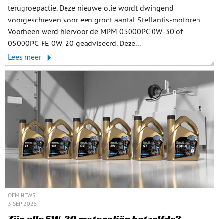
terugroepactie. Deze nieuwe olie wordt dwingend
voorgeschreven voor een groot aantal Stellantis-motoren.
Voorheen werd hiervoor de MPM 05000PC 0W-30 of
05000PC-FE 0W-20 geadviseerd. Deze...
Lees meer
OEM NEWS
3 SEP. 2025
Zijn alle 5W-30 motoroliën hetzelfde?