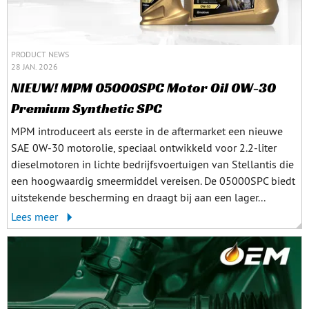
PRODUCT NEWS
28 JAN. 2026
NIEUW! MPM 05000SPC Motor Oil 0W-30
Premium Synthetic SPC
MPM introduceert als eerste in de aftermarket een nieuwe
SAE 0W-30 motorolie, speciaal ontwikkeld voor 2.2-liter
dieselmotoren in lichte bedrijfsvoertuigen van Stellantis die
een hoogwaardig smeermiddel vereisen. De 05000SPC biedt
uitstekende bescherming en draagt bij aan een lager...
Lees meer