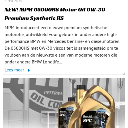
4 FEB. 2026
NEW! MPM 05000HS Motor Oil 0W-30
Premium Synthetic HS
MPM introduceert een nieuwe premium synthetische
motorolie, ontwikkeld voor gebruik in onder andere high-
performance BMW en Mercedes benzine- en dieselmotoren.
De 05000HS met 0W-30 viscositeit is samengesteld om te
voldoen aan de nieuwste eisen van moderne motoren die
onder andere BMW Longlife...
Lees meer