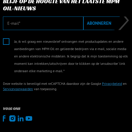
BLIJF OP DE HOOGTE VAN HET LAATSTE MPM
OIL-NIEUWS
E-mail
ABONNEREN
Ja, ik wil graag een nieuwsbrief ontvangen met productupdates en andere
aanbiedingen van MPM Oil en gelieerde bedrijven via e-mail, sociale media
en andere elektronische middelen. Ik begrijp dat ik mijn toestemming op elk
moment kan intrekken/uitschrijven door te klikken op de 'unsubscribe' link
onderaan elke marketing e-mail.*
Deze website is beveiligd met reCAPTCHA daardoor zijn de Google
Privacybeleid
en
Servicevoorwaarden
van toepassing.
VOLG ONS