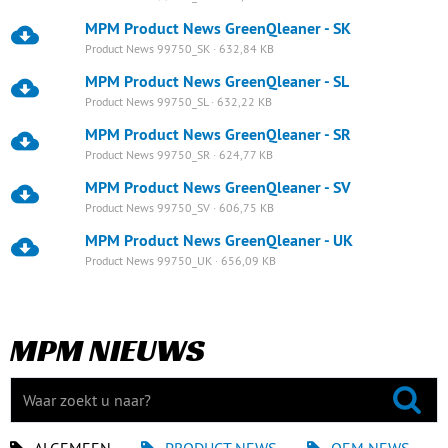
MPM Product News GreenQleaner - SK
Product News 99750_SK · 632,84 KB
MPM Product News GreenQleaner - SL
Product News 99750_SL · 632,22 KB
MPM Product News GreenQleaner - SR
Product News 99750_SR · 624,77 KB
MPM Product News GreenQleaner - SV
Product News 99750_SV · 606,75 KB
MPM Product News GreenQleaner - UK
Product News 99750_UK · 656,09 KB
MPM NIEUWS