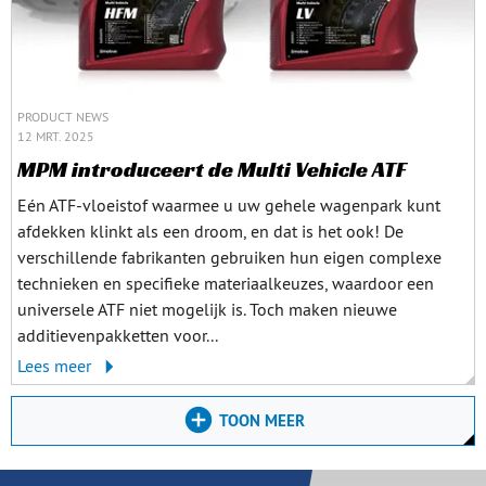
PRODUCT NEWS
12 MRT. 2025
MPM introduceert de Multi Vehicle ATF
Eén ATF-vloeistof waarmee u uw gehele wagenpark kunt
afdekken klinkt als een droom, en dat is het ook! De
verschillende fabrikanten gebruiken hun eigen complexe
technieken en specifieke materiaalkeuzes, waardoor een
universele ATF niet mogelijk is. Toch maken nieuwe
additievenpakketten voor...
Lees meer
TOON MEER