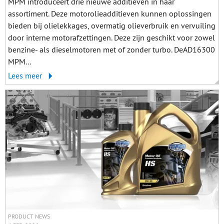
MPM introduceert drie nieuwe additieven in haar
assortiment. Deze motorolieadditieven kunnen oplossingen
bieden bij olielekkages, overmatig olieverbruik en vervuiling
door interne motorafzettingen. Deze zijn geschikt voor zowel
benzine- als dieselmotoren met of zonder turbo. DeAD16300
MPM...
Lees meer
PRODUCT NEWS