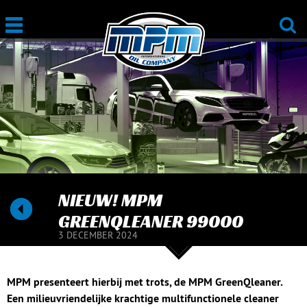
NIEUW! MPM
GREENQLEANER 99000
3 DECEMBER 2024
MPM presenteert hierbij met trots, de MPM GreenQleaner.
Een milieuvriendelijke krachtige multifunctionele cleaner