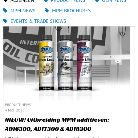
ALGEMEEN
PRODUCT NEWS
OEM NEWS
MPM NEWS
MPM BROCHURES
EVENTS & TRADE SHOWS
PRODUCT NEWS
4 MRT. 2026
NIEUW! Uitbreiding MPM additieven:
AD16300, AD17300 & AD18300