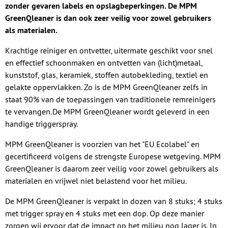
zonder gevaren labels en opslagbeperkingen. De MPM
GreenQleaner is dan ook zeer veilig voor zowel gebruikers
als materialen.
Krachtige reiniger en ontvetter, uitermate geschikt voor snel
en effectief schoonmaken en ontvetten van (licht)metaal,
kunststof, glas, keramiek, stoffen autobekleding, textiel en
gelakte oppervlakken. Zo is de MPM GreenQleaner zelfs in
staat 90% van de toepassingen van traditionele remreinigers
te vervangen. De MPM GreenQleaner wordt geleverd in een
handige triggerspray.
MPM GreenQleaner is voorzien van het "EU Ecolabel" en
gecertificeerd volgens de strengste Europese wetgeving. MPM
GreenQleaner is daarom zeer veilig voor zowel gebruikers als
materialen en vrijwel niet belastend voor het milieu.
De MPM GreenQleaner is verpakt in dozen van 8 stuks; 4 stuks
met trigger spray en 4 stuks met een dop. Op deze manier
zorgen wij ervoor dat de impact op het milieu nog lager is. In