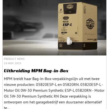
PRODUCT NEWS
19 NOV. 2025
Uitbreiding MPM Bag-in-Box
MPM breidt haar Bag-in-Box-verpakkingslijn uit met twee
nieuwe producten: 05B20ESP-L en 05B20RN. 05B20ESP-L -
Motor Oil 0W-30 Premium Synthetic ESP-L 05B20RN - Motor
Oil 5W-30 Premium Synthetic RN Deze verpakking is
ontworpen om het garagebedrijf een duurzamer alternatief
te...