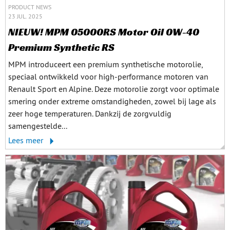
PRODUCT NEWS
23 JUL. 2025
NIEUW! MPM 05000RS Motor Oil 0W-40
Premium Synthetic RS
MPM introduceert een premium synthetische motorolie,
speciaal ontwikkeld voor high-performance motoren van
Renault Sport en Alpine. Deze motorolie zorgt voor optimale
smering onder extreme omstandigheden, zowel bij lage als
zeer hoge temperaturen. Dankzij de zorgvuldig
samengestelde...
Lees meer